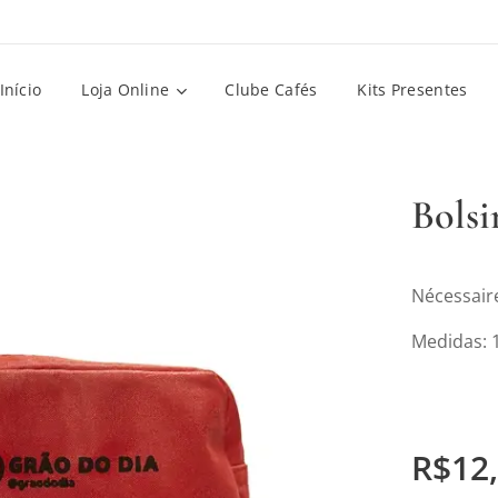
Início
Loja Online
Clube Cafés
Kits Presentes
Bols
Nécessair
Medidas:
R$
12