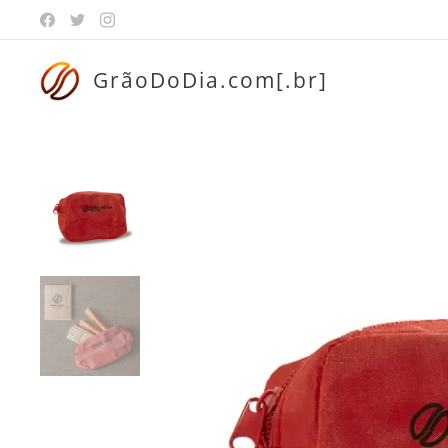
GrãoDoDia.com[.br]