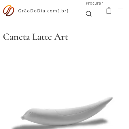
Procurar
GrãoDoDia.com[.br]
Caneta Latte Art