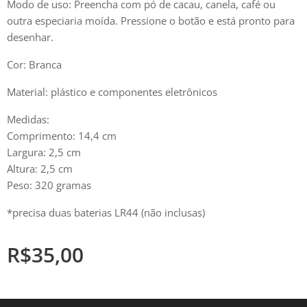
Modo de uso: Preencha com pó de cacau, canela, café ou
outra especiaria moída. Pressione o botão e está pronto para
desenhar.
Cor: Branca
Material: plástico e componentes eletrônicos
Medidas:
Comprimento: 14,4 cm
Largura: 2,5 cm
Altura: 2,5 cm
Peso: 320 gramas
*precisa duas baterias LR44 (não inclusas)
R$
35,00