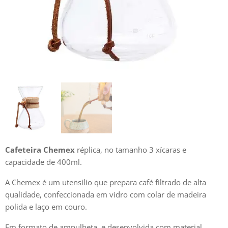
Cafeteira Chemex
réplica, no tamanho 3 xícaras e
capacidade de 400ml.
A Chemex é um utensílio que prepara café filtrado de alta
qualidade, confeccionada em vidro com colar de madeira
polida e laço em couro.
Em formato de ampulheta, e desenvolvida com material