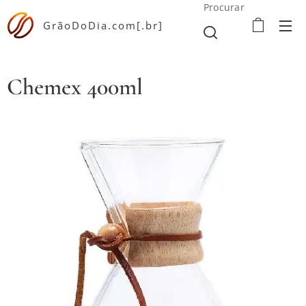
Procurar
GrãoDoDia.com[.br]
Chemex 400ml