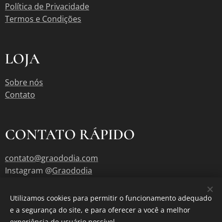
Política de Privacidade
Termos e Condições
LOJA
Sobre nós
Contato
CONTATO RÁPIDO
contato@graododia.com
Instagram @
Graododia
Utilizamos cookies para permitir o funcionamento adequado
e a segurança do site, e para oferecer a você a melhor
GrãoDoDia no Google
Cookies
experiência de usuário possível.