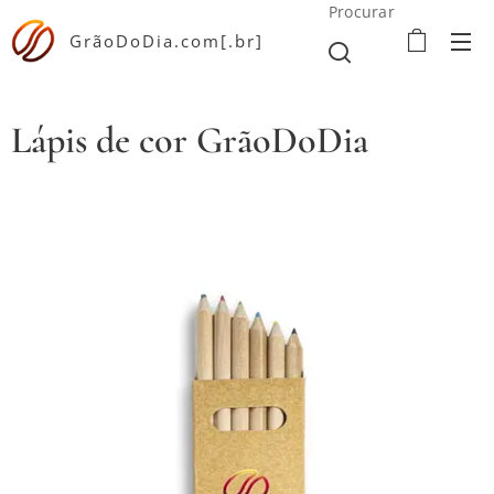
Procurar
GrãoDoDia.com[.br]
Lápis de cor GrãoDoDia