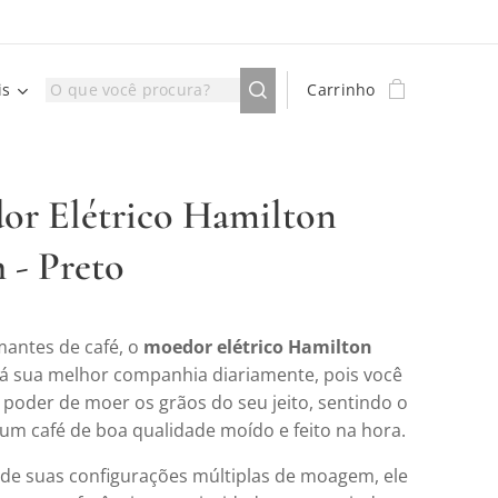
is
Carrinho
or Elétrico Hamilton
 - Preto
mantes de café, o
moedor elétrico Hamilton
á sua melhor companhia diariamente, pois você
 poder de moer os grãos do seu jeito, sentindo o
um café de boa qualidade moído e feito na hora.
 de suas configurações múltiplas de moagem, ele