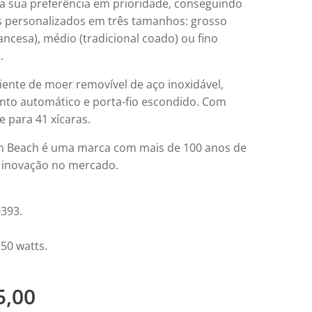
a sua preferência em prioridade, conseguindo
s personalizados em três tamanhos: grosso
ancesa), médio (tradicional coado) ou fino
.
iente de moer removível de aço inoxidável,
nto automático e porta-fio escondido. Com
 para 41 xícaras.
n Beach é uma marca com mais de 100 anos de
e inovação no mercado.
393.
50 watts.
5,00