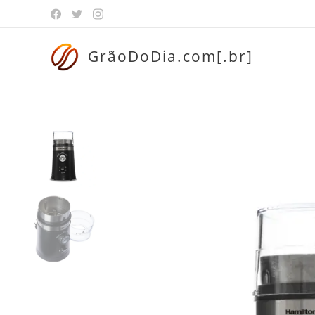
GrãoDoDia.com[.br]