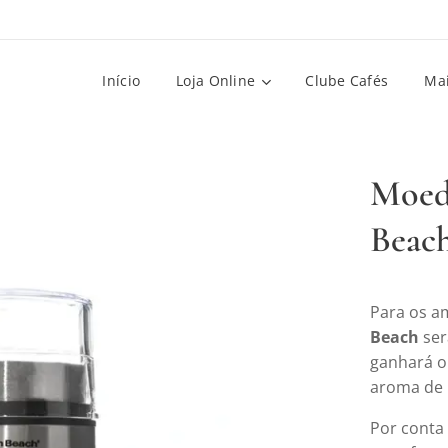
Início
Loja Online
Clube Cafés
Ma
Moed
Beach
Para os a
Beach
ser
ganhará o
aroma de 
Por conta