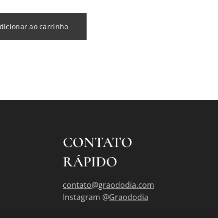
dicionar ao carrinho
CONTATO
RÁPIDO
contato@graododia.com
Instagram @
Graododia