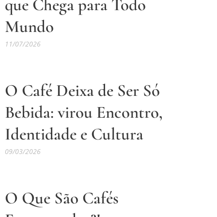
que Chega para Todo
Mundo
11/07/2026
O Café Deixa de Ser Só
Bebida:
virou Encontro,
Identidade e Cultura
09/03/2026
O Que São Cafés