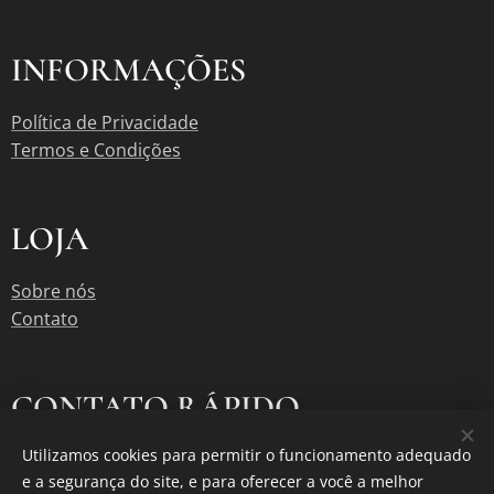
INFORMAÇÕES
Política de Privacidade
Termos e Condições
LOJA
Sobre nós
Contato
CONTATO RÁPIDO
Utilizamos cookies para permitir o funcionamento adequado
contato@graododia.com
e a segurança do site, e para oferecer a você a melhor
Instagram @
Graododia