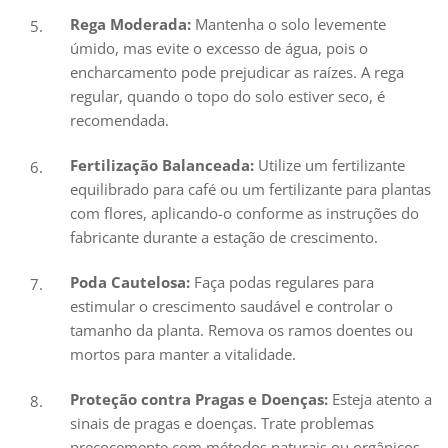
Rega Moderada:
Mantenha o solo levemente
úmido, mas evite o excesso de água, pois o
encharcamento pode prejudicar as raízes. A rega
regular, quando o topo do solo estiver seco, é
recomendada.
Fertilização Balanceada:
Utilize um fertilizante
equilibrado para café ou um fertilizante para plantas
com flores, aplicando-o conforme as instruções do
fabricante durante a estação de crescimento.
Poda Cautelosa:
Faça podas regulares para
estimular o crescimento saudável e controlar o
tamanho da planta. Remova os ramos doentes ou
mortos para manter a vitalidade.
Proteção contra Pragas e Doenças:
Esteja atento a
sinais de pragas e doenças. Trate problemas
precocemente com métodos naturais ou orgânicos