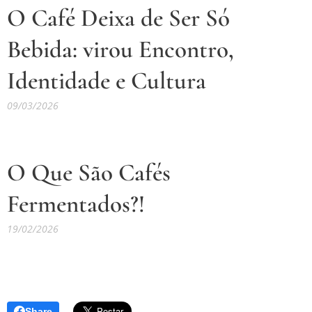
O Café Deixa de Ser Só
Bebida:
virou Encontro,
Identidade e Cultura
09/03/2026
O Que São Cafés
Fermentados?!
19/02/2026
Share