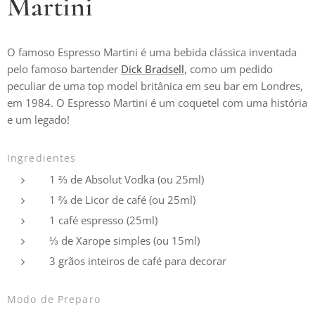
Martini
O famoso Espresso Martini é uma bebida clássica inventada
pelo famoso bartender
Dick Bradsell
, como um pedido
peculiar de uma top model britânica em seu bar em Londres,
em 1984. O Espresso Martini é um coquetel com uma história
e um legado!
Ingredientes
1 ⅔ de Absolut Vodka (ou 25ml)
1 ⅔ de Licor de café (ou 25ml)
1 café espresso (25ml)
⅓ de Xarope simples (ou 15ml)
3 grãos inteiros de café para decorar
Modo de Preparo