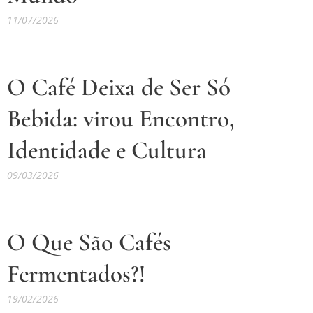
11/07/2026
O Café Deixa de Ser Só
Bebida:
virou Encontro,
Identidade e Cultura
09/03/2026
O Que São Cafés
Fermentados?!
19/02/2026