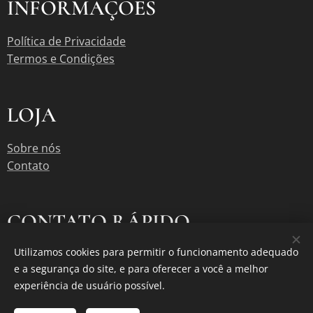
INFORMAÇÕES
Política de Privacidade
Termos e Condições
LOJA
Sobre nós
Contato
CONTATO RÁPIDO
Utilizamos cookies para permitir o funcionamento adequado
contato@graododia.com
e a segurança do site, e para oferecer a você a melhor
Instagram @
Graododia
experiência de usuário possível.