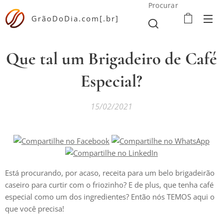
Procurar
GrãoDoDia.com[.br]
Que tal um Brigadeiro de Café
Especial?
15/02/2021
Está procurando, por acaso, receita para um belo brigadeirão
caseiro para curtir com o friozinho? E de plus, que tenha café
especial como um dos ingredientes? Então nós TEMOS aqui o
que você precisa!