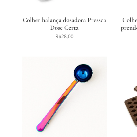
Colher balança dosadora Pressca
Colhe
Dose Certa
prende
R$
28,00