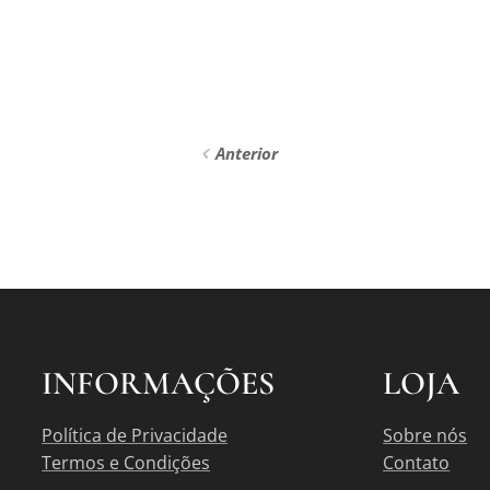
Anterior
INFORMAÇÕES
LOJA
Política de Privacidade
Sobre nós
Termos e Condições
Contato