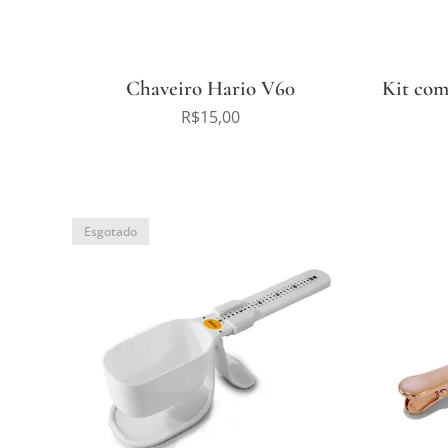
Chaveiro Hario V60
Kit com
R$
15,00
Esgotado