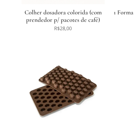
Colher dosadora colorida (com
1 Forma
prendedor p/ pacotes de café)
R$
28,00