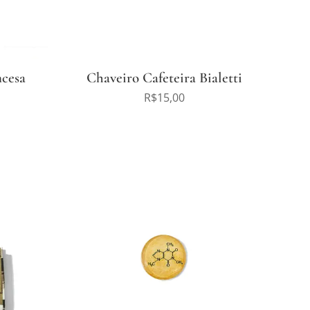
ncesa
Chaveiro Cafeteira Bialetti
R$
15,00