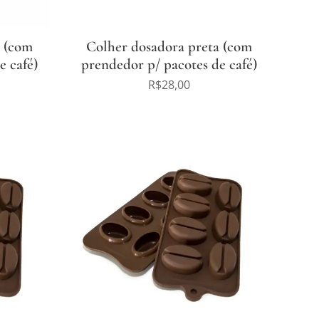
a (com
Colher dosadora preta (com
e café)
prendedor p/ pacotes de café)
R$
28,00