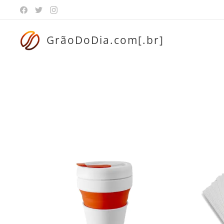
GrãoDoDia.com[.br]