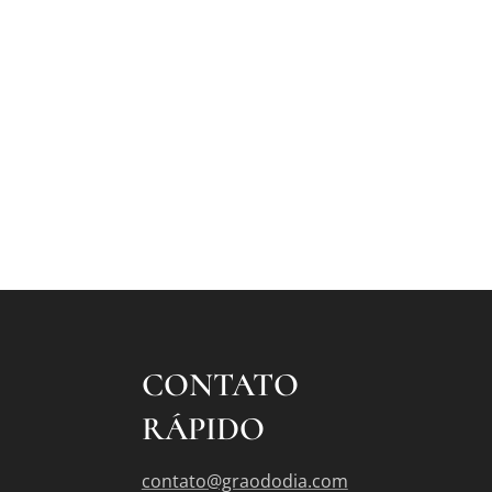
CONTATO
RÁPIDO
contato@graododia.com