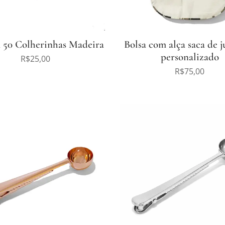
 50 Colherinhas Madeira
Bolsa com alça saca de j
personalizado
R$
25,00
R$
75,00