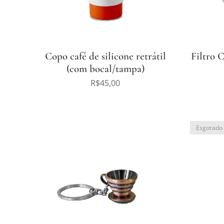
Copo café de silicone retrátil
Filtro 
(com bocal/tampa)
R$
45,00
Esgotado