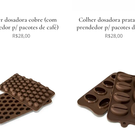
r dosadora cobre (com
Colher dosadora prat
dor p/ pacotes de café)
prendedor p/ pacotes d
R$
28,00
R$
28,00