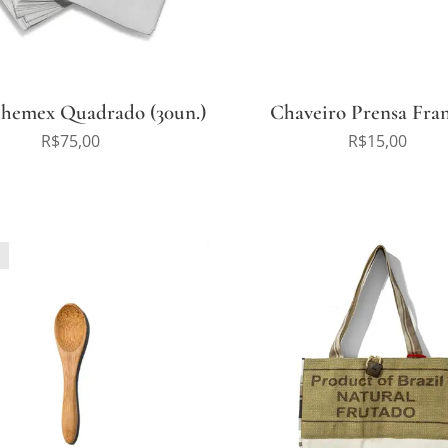
Chemex Quadrado (30un.)
Chaveiro Prensa Fra
R$
75,00
R$
15,00