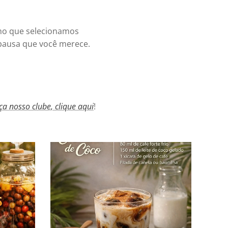
inho que selecionamos
 pausa que você merece.
ça nosso clube, clique aqui
!