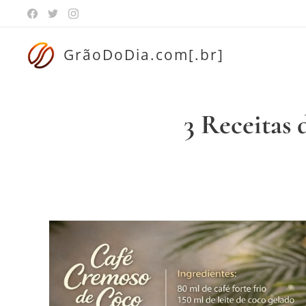
GrãoDoDia.com[.br]
3 Receitas