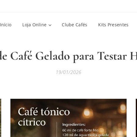
Início
Loja Online
Clube Cafés
Kits Presentes
 de Café Gelado para Testar
19/01/2026