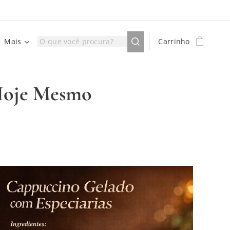
Mais
Carrinho
 Hoje Mesmo